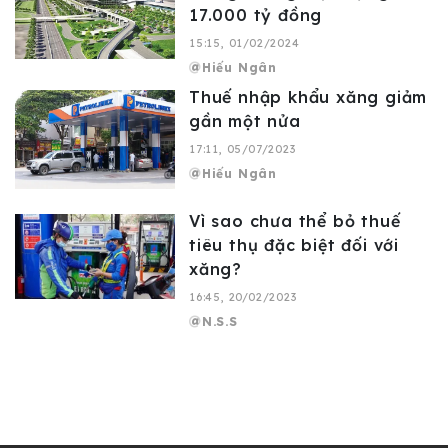
17.000 tỷ đồng
15:15, 01/02/2024
Hiếu Ngân
Thuế nhập khẩu xăng giảm
gần một nửa
17:11, 05/07/2023
Hiếu Ngân
Vì sao chưa thể bỏ thuế
tiêu thụ đặc biệt đối với
xăng?
16:45, 20/02/2023
N.S.S