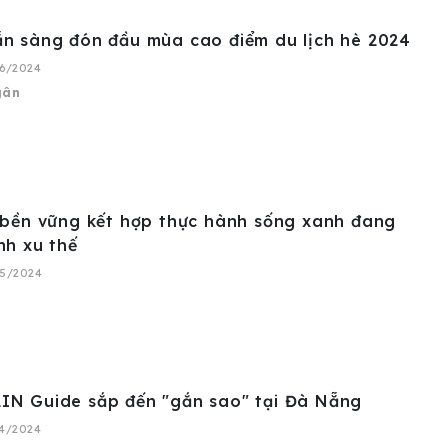
n sàng đón đầu mùa cao điểm du lịch hè 2024
06/2024
gân
 bền vững kết hợp thực hành sống xanh đang
nh xu thế
05/2024
IN Guide sắp đến "gắn sao" tại Đà Nẵng
04/2024