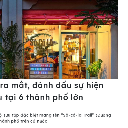
ra mắt, đánh dấu sự hiện
 tại 6 thành phố lớn
 sưu tập đặc biệt mang tên “Sô-cô-la Trail” (Đường
thành phố trên cả nước