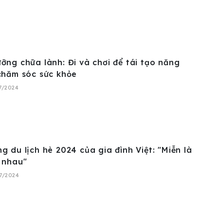
ỡng chữa lành: Đi và chơi để tái tạo năng
chăm sóc sức khỏe
07/2024
g du lịch hè 2024 của gia đình Việt: "Miễn là
 nhau"
07/2024