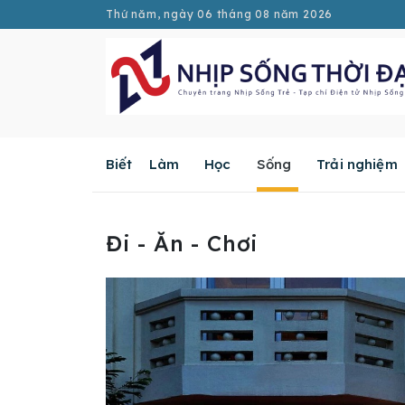
Thứ năm, ngày 06 tháng 08 năm 2026
Biết
Làm
Học
Sống
Trải nghiệm
Đi - Ăn - Chơi