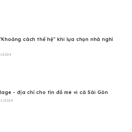
"Khoảng cách thế hệ" khi lựa chọn nhà nghỉ
03/2024
llage - địa chỉ cho tín đồ mê vi cá Sài Gòn
01/2024