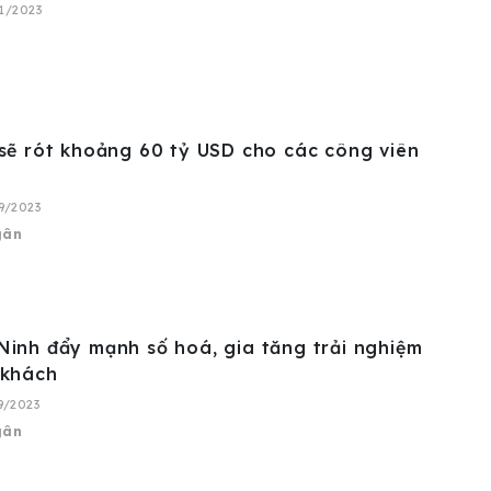
11/2023
sẽ rót khoảng 60 tỷ USD cho các công viên
09/2023
gân
inh đẩy mạnh số hoá, gia tăng trải nghiệm
 khách
09/2023
gân