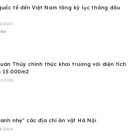
uốc tế đến Việt Nam tăng kỷ lục tháng đầu
02/2025
gân
ân Thủy chính thức khai trương với diện tích
n 15.000m2
01/2025
anh nhẹ" các địa chỉ ăn vặt Hà Nội
08/2024