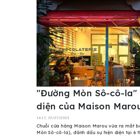
"Đường Mòn Sô-cô-la" 
diện của Maison Marou
16:17, 07/07/2025
Chuỗi cửa hàng Maison Marou vừa ra mắt bộ
Mòn Sô-cô-la), đánh dấu sự hiện diện tại 6 