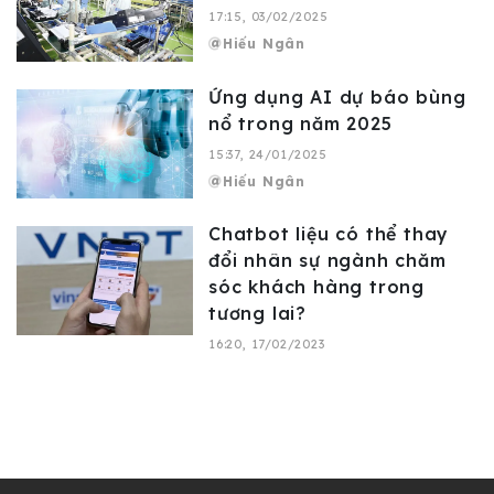
17:15, 03/02/2025
Hiếu Ngân
Ứng dụng AI dự báo bùng
nổ trong năm 2025
15:37, 24/01/2025
Hiếu Ngân
Chatbot liệu có thể thay
đổi nhân sự ngành chăm
sóc khách hàng trong
tương lai?
16:20, 17/02/2023