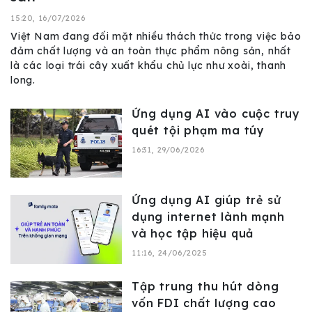
15:20, 16/07/2026
Việt Nam đang đối mặt nhiều thách thức trong việc bảo
đảm chất lượng và an toàn thực phẩm nông sản, nhất
là các loại trái cây xuất khẩu chủ lực như xoài, thanh
long.
Ứng dụng AI vào cuộc truy
quét tội phạm ma túy
16:31, 29/06/2026
Ứng dụng AI giúp trẻ sử
dụng internet lành mạnh
và học tập hiệu quả
11:16, 24/06/2025
Tập trung thu hút dòng
vốn FDI chất lượng cao