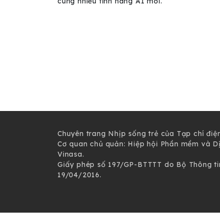
cùng nhiều tính năng AI mới.
Chuyên trang Nhịp sống trẻ của Tạp chí điệ
Cơ quan chủ quản: Hiệp hội Phần mềm và D
Vinasa.
Giấy phép số 197/GP-BTTTT do Bộ Thông ti
19/04/2016.