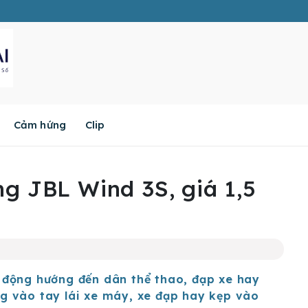
Cảm hứng
Clip
g JBL Wind 3S, giá 1,5
 động hướng đến dân thể thao, đạp xe hay
g vào tay lái xe máy, xe đạp hay kẹp vào