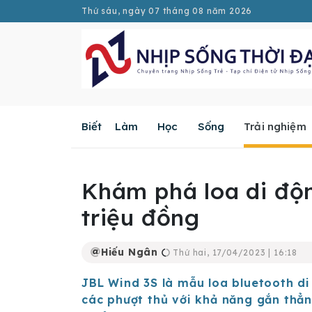
Thứ sáu, ngày 07 tháng 08 năm 2026
Biết
Làm
Học
Sống
Trải nghiệm
Khám phá loa di độn
triệu đồng
Hiếu Ngân
Thứ hai, 17/04/2023 | 16:18
JBL Wind 3S là mẫu loa bluetooth di
các phượt thủ với khả năng gắn thẳn