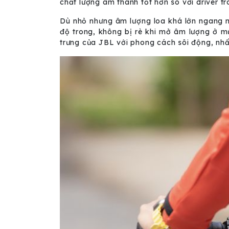
chất lượng âm thanh tốt hơn so với driver tr
Dù nhỏ nhưng âm lượng loa khá lớn ngang 
độ trong, không bị rè khi mở âm lượng ở m
trưng của JBL với phong cách sôi động, nh