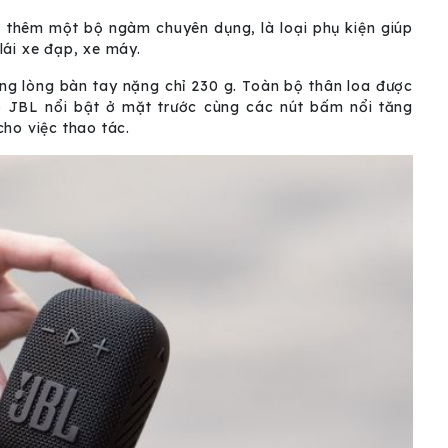
 thêm một bộ ngàm chuyên dụng, là loại phụ kiện giúp
lái xe đạp, xe máy.
ong lòng bàn tay nặng chỉ 230 g. Toàn bộ thân loa được
 JBL nổi bật ở mặt trước cùng các nút bấm nổi tăng
ho việc thao tác.