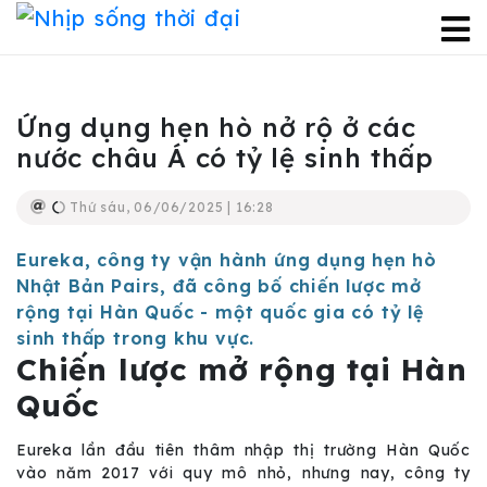
Ứng dụng hẹn hò nở rộ ở các
nước châu Á có tỷ lệ sinh thấp
Thứ sáu, 06/06/2025 | 16:28
Eureka, công ty vận hành ứng dụng hẹn hò
Nhật Bản Pairs, đã công bố chiến lược mở
rộng tại Hàn Quốc - một quốc gia có tỷ lệ
sinh thấp trong khu vực.
Chiến lược mở rộng tại Hàn
Quốc
Eureka lần đầu tiên thâm nhập thị trường Hàn Quốc
vào năm 2017 với quy mô nhỏ, nhưng nay, công ty