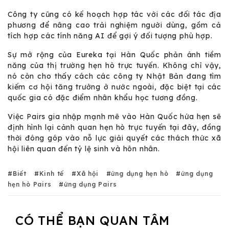
Công ty cũng có kế hoạch hợp tác với các đối tác địa
phương để nâng cao trải nghiệm người dùng, gồm cả
tích hợp các tính năng AI để gợi ý đối tượng phù hợp.
Sự mở rộng của Eureka tại Hàn Quốc phản ánh tiềm
năng của thị trường hẹn hò trực tuyến. Không chỉ vậy,
nó còn cho thấy cách các công ty Nhật Bản đang tìm
kiếm cơ hội tăng trưởng ở nước ngoài, đặc biệt tại các
quốc gia có đặc điểm nhân khẩu học tương đồng.
Việc Pairs gia nhập mạnh mẽ vào Hàn Quốc hứa hẹn sẽ
định hình lại cảnh quan hẹn hò trực tuyến tại đây, đồng
thời đóng góp vào nỗ lực giải quyết các thách thức xã
hội liên quan đến tỷ lệ sinh và hôn nhân.
Biết
Kinh tế
Xã hội
ứng dụng hẹn hò
ứng dụng
hẹn hò Pairs
ứng dụng Pairs
CÓ THỂ BẠN QUAN TÂM