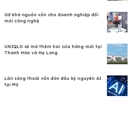
Gỡ khó nguồn vốn cho doanh nghiệp đổi
mới công nghệ
UNIQLO sẽ mở thêm hai cửa hàng mới tại
Thanh Hóa và Hạ Long
Làn sóng thoái vốn đón đầu kỷ nguyên AI
tại Mỹ