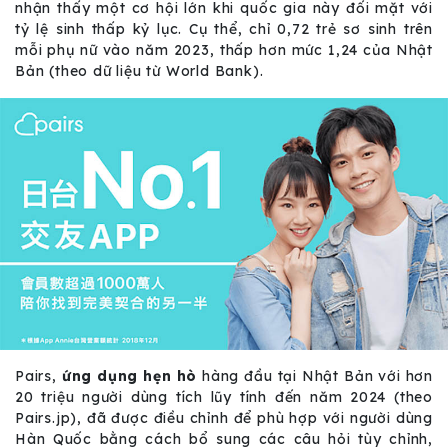
nhận thấy một cơ hội lớn khi quốc gia này đối mặt với
tỷ lệ sinh thấp kỷ lục. Cụ thể, chỉ 0,72 trẻ sơ sinh trên
mỗi phụ nữ vào năm 2023, thấp hơn mức 1,24 của Nhật
Bản (theo dữ liệu từ World Bank).
Pairs,
ứng dụng hẹn hò
hàng đầu tại Nhật Bản với hơn
20 triệu người dùng tích lũy tính đến năm 2024 (theo
Pairs.jp), đã được điều chỉnh để phù hợp với người dùng
Hàn Quốc bằng cách bổ sung các câu hỏi tùy chỉnh,