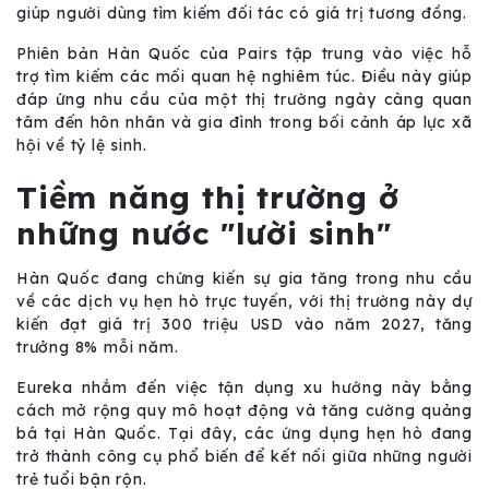
giúp người dùng tìm kiếm đối tác có giá trị tương đồng.
Phiên bản Hàn Quốc của Pairs tập trung vào việc hỗ
trợ tìm kiếm các mối quan hệ nghiêm túc. Điều này giúp
đáp ứng nhu cầu của một thị trường ngày càng quan
tâm đến hôn nhân và gia đình trong bối cảnh áp lực xã
hội về tỷ lệ sinh.
Tiềm năng thị trường ở
những nước "lười sinh"
Hàn Quốc đang chứng kiến sự gia tăng trong nhu cầu
về các dịch vụ hẹn hò trực tuyến, với thị trường này dự
kiến đạt giá trị 300 triệu USD vào năm 2027, tăng
trưởng 8% mỗi năm.
Eureka nhắm đến việc tận dụng xu hướng này bằng
cách mở rộng quy mô hoạt động và tăng cường quảng
bá tại Hàn Quốc. Tại đây, các ứng dụng hẹn hò đang
trở thành công cụ phổ biến để kết nối giữa những người
trẻ tuổi bận rộn.