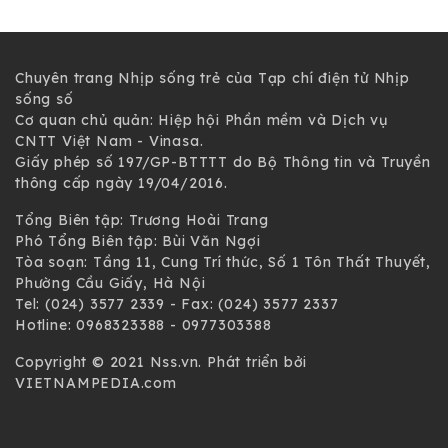
Chuyên trang Nhịp sống trẻ của Tạp chí điện tử Nhịp
sống số
Cơ quan chủ quản: Hiệp hội Phần mềm và Dịch vụ
CNTT Việt Nam - Vinasa.
Giấy phép số 197/GP-BTTTT do Bộ Thông tin và Truyền
thông cấp ngày 19/04/2016.
Tổng Biên tập: Trương Hoài Trang
Phó Tổng Biên tập: Bùi Văn Ngợi
Tòa soạn: Tầng 11, Cung Trí thức, Số 1 Tôn Thất Thuyết,
Phường Cầu Giấy, Hà Nội
Tel: (024) 3577 2339 - Fax: (024) 3577 2337
Hotline: 0968323388 - 0977303388
Copyright © 2021 Nss.vn. Phát triển bởi
VIETNAMPEDIA.com