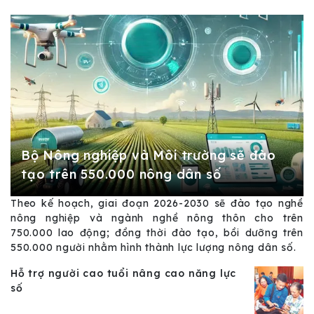
Bộ Nông nghiệp và Môi trường sẽ đào
tạo trên 550.000 nông dân số
Theo kế hoạch, giai đoạn 2026-2030 sẽ đào tạo nghề
nông nghiệp và ngành nghề nông thôn cho trên
750.000 lao động; đồng thời đào tạo, bồi dưỡng trên
550.000 người nhằm hình thành lực lượng nông dân số.
Hỗ trợ người cao tuổi nâng cao năng lực
số