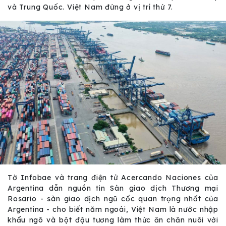
và Trung Quốc. Việt Nam đứng ở vị trí thứ 7.
Tờ Infobae và trang điện tử Acercando Naciones của
Argentina dẫn nguồn tin Sàn giao dịch Thương mại
Rosario - sàn giao dịch ngũ cốc quan trọng nhất của
Argentina - cho biết năm ngoái, Việt Nam là nước nhập
khẩu ngô và bột đậu tương làm thức ăn chăn nuôi với