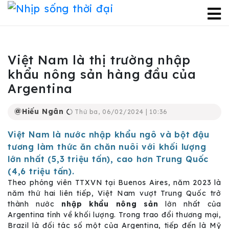
Việt Nam là thị trường nhập
khẩu nông sản hàng đầu của
Argentina
Hiếu Ngân
Thứ ba, 06/02/2024 | 10:36
Việt Nam là nước nhập khẩu ngô và bột đậu
tương làm thức ăn chăn nuôi với khối lượng
lớn nhất (5,3 triệu tấn), cao hơn Trung Quốc
(4,6 triệu tấn).
Theo phóng viên TTXVN tại Buenos Aires, năm 2023 là
năm thứ hai liên tiếp, Việt Nam vượt Trung Quốc trở
thành nước
nhập khẩu nông sản
lớn nhất của
Argentina tính về khối lượng. Trong trao đổi thương mại,
Brazil là đối tác số một của Argentina, tiếp đến là Mỹ