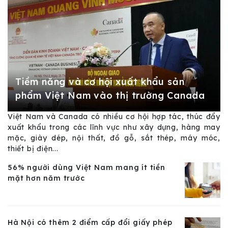
Tiềm năng và cơ hội xuất khẩu sản
phẩm Việt Nam vào thị trường Canada
Việt Nam và Canada có nhiều cơ hội hợp tác, thúc đẩy
xuất khẩu trong các lĩnh vực như xây dựng, hàng may
mặc, giày dép, nội thất, đồ gỗ, sắt thép, máy móc,
thiết bị điện...
56% người dùng Việt Nam mang ít tiền
mặt hơn năm trước
Hà Nội có thêm 2 điểm cấp đổi giấy phép