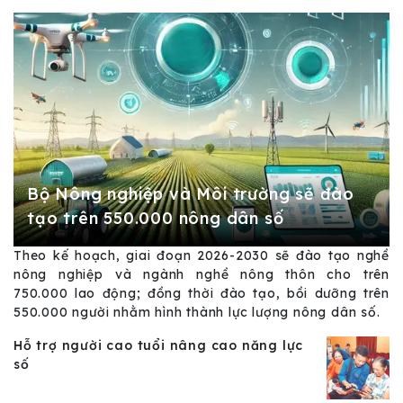
Bộ Nông nghiệp và Môi trường sẽ đào
tạo trên 550.000 nông dân số
Theo kế hoạch, giai đoạn 2026-2030 sẽ đào tạo nghề
nông nghiệp và ngành nghề nông thôn cho trên
750.000 lao động; đồng thời đào tạo, bồi dưỡng trên
550.000 người nhằm hình thành lực lượng nông dân số.
Hỗ trợ người cao tuổi nâng cao năng lực
số