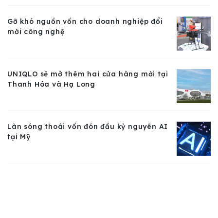
Gỡ khó nguồn vốn cho doanh nghiệp đổi
mới công nghệ
UNIQLO sẽ mở thêm hai cửa hàng mới tại
Thanh Hóa và Hạ Long
Làn sóng thoái vốn đón đầu kỷ nguyên AI
tại Mỹ