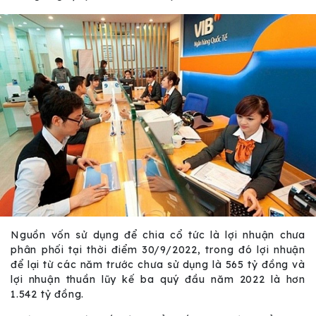
Nguồn vốn sử dụng để chia cổ tức là lợi nhuận chưa
phân phối tại thời điểm 30/9/2022, trong đó lợi nhuận
để lại từ các năm trước chưa sử dụng là 565 tỷ đồng và
lợi nhuận thuần lũy kế ba quý đầu năm 2022 là hơn
1.542 tỷ đồng.