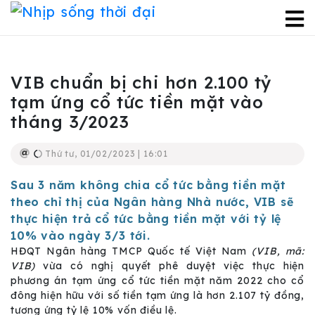
VIB chuẩn bị chi hơn 2.100 tỷ
tạm ứng cổ tức tiền mặt vào
tháng 3/2023
Thứ tư, 01/02/2023 | 16:01
Sau 3 năm không chia cổ tức bằng tiền mặt
theo chỉ thị của Ngân hàng Nhà nước, VIB sẽ
thực hiện trả cổ tức bằng tiền mặt với tỷ lệ
10% vào ngày 3/3 tới.
HĐQT Ngân hàng TMCP Quốc tế Việt Nam
(VIB, mã:
VIB)
vừa có nghị quyết phê duyệt việc thực hiện
phương án tạm ứng cổ tức tiền mặt năm 2022 cho cổ
đông hiện hữu với số tiền tạm ứng là hơn 2.107 tỷ đồng,
tương ứng tỷ lệ 10% vốn điều lệ.