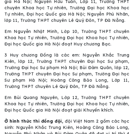
gia Hà Nội; Nguyễn Hữu Tuấn, Lớp 11, Trường THPT
chuyên Khoa học Tự nhiên, Trường Đại học Khoa học
Tự nhiên, Đại học Quốc gia Hà Nội; Nguyễn Phú Nhân,
lớp 11, Trường THPT chuyên Lê Quý Đôn, TP Đà Nẵng.
Em Nguyễn Nhật Minh, Lớp 10, Trường THPT chuyên
Khoa học Tự nhiên, Trường Đại học Khoa học Tự nhiên,
Đại học Quốc gia Hà Nội đoạt Huy chương Bạc.
3 Huy chương Đồng là các em: Nguyễn Khắc Trung
Kiên, lớp 12, Trường THPT chuyên Đại học Sư phạm,
Trường Đại học Sư phạm Hà Nội; Bùi Đàm Quân, lớp 12,
Trường THPT chuyên Đại học Sư phạm, Trường Đại học
Sư phạm Hà Nội; Hoàng Công Bảo Long, Lớp 11,
Trường THPT chuyên Lê Quý Đôn, TP Đà Nẵng.
Em Bùi Quang Nguyên, Lớp 12, Trường THPT chuyên
Khoa học Tự nhiên, Trường Đại học Khoa học Tự nhiên,
Đại học Quốc gia Hà Nội đoạt giải Khuyến khích.
Ở hình thức thi đồng đội,
đội Việt Nam 2 gồm các học
sinh: Nguyễn Khắc Trung Kiên, Hoàng Công Bảo Long,
Nguyễn Phú Nhân và Bùi Đàm Quân đã đạt vị trí thứ 4