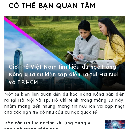
CÓ THỂ BẠN QUAN TÂM
Giới trẻ Việt Nam tìm hiểu du học Hồng
Kông qua sự kiện sắp diễn ra tại Hà Nội
và TP.HCM
Một sự kiện liên quan đến du học Hồng Kông sắp diễn
ra tại Hà Nội và Tp. Hồ Chí Minh trong tháng 10 này,
nhằm mang đến những thông tin hữu ích và cập nhật
cho các bạn trẻ có nhu cầu du học quốc tế
Rào cản Hallucination khi ứng dụng AI
tạo sinh trong giáo dục