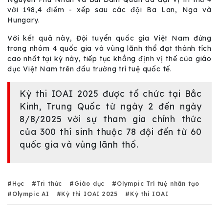
với 198,4 điểm - xếp sau các đội Ba Lan, Nga và
Hungary.
Với kết quả này, Đội tuyển quốc gia Việt Nam đứng
trong nhóm 4 quốc gia và vùng lãnh thổ đạt thành tích
cao nhất tại kỳ này, tiếp tục khẳng định vị thế của giáo
dục Việt Nam trên đấu trường trí tuệ quốc tế.
Kỳ thi IOAI 2025 được tổ chức tại Bắc
Kinh, Trung Quốc từ ngày 2 đến ngày
8/8/2025 với sự tham gia chính thức
của 300 thí sinh thuộc 78 đội đến từ 60
quốc gia và vùng lãnh thổ.
Học
Tri thức
Giáo dục
Olympic Trí tuệ nhân tạo
Olympic AI
Kỳ thi IOAI 2025
Kỳ thi IOAI